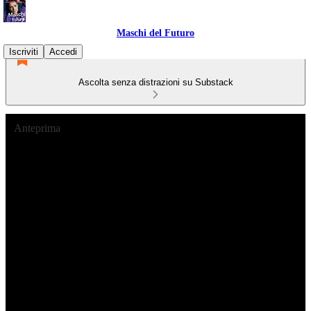
Maschi del Futuro
Iscriviti
Accedi
Ascolta senza distrazioni su Substack
Anteprima