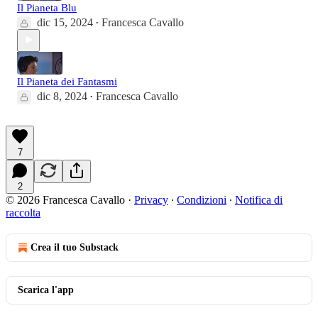
Il Pianeta Blu
dic 15, 2024
Francesca Cavallo
•
Il Pianeta dei Fantasmi
dic 8, 2024
Francesca Cavallo
•
7
2
© 2026 Francesca Cavallo
·
Privacy
∙
Condizioni
∙
Notifica di
raccolta
Crea il tuo Substack
Scarica l'app