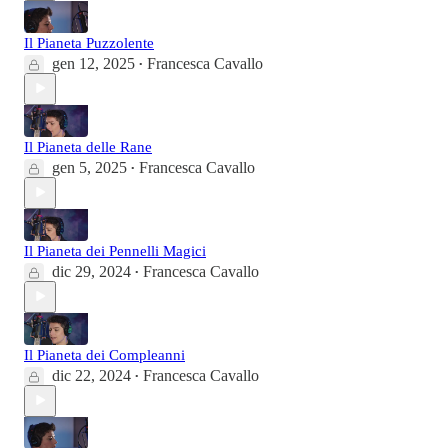
Il Pianeta Puzzolente
gen 12, 2025
Francesca Cavallo
•
Il Pianeta delle Rane
gen 5, 2025
Francesca Cavallo
•
Il Pianeta dei Pennelli Magici
dic 29, 2024
Francesca Cavallo
•
Il Pianeta dei Compleanni
dic 22, 2024
Francesca Cavallo
•