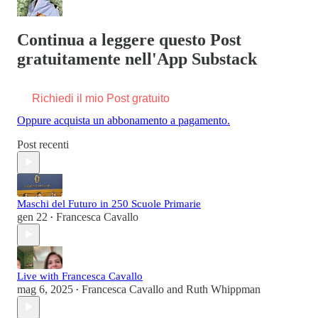
Continua a leggere questo Post
gratuitamente nell'App Substack
Richiedi il mio Post gratuito
Oppure acquista un abbonamento a pagamento.
Post recenti
Maschi del Futuro in 250 Scuole Primarie
gen 22
Francesca Cavallo
•
Live with Francesca Cavallo
mag 6, 2025
Francesca Cavallo
and
Ruth Whippman
•