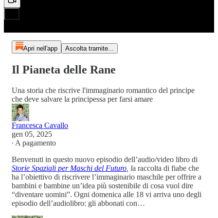
Apri nell'app
Ascolta tramite...
Il Pianeta delle Rane
Una storia che riscrive l'immaginario romantico del principe
che deve salvare la principessa per farsi amare
Francesca Cavallo
gen 05, 2025
∙ A pagamento
Benvenuti in questo nuovo episodio dell’audio/video libro di
Storie Spaziali per Maschi del Futuro
, l
a raccolta di fiabe che
ha l’obiettivo di riscrivere l’immaginario maschile per offrire a
bambini e bambine un’idea più sostenibile di cosa vuol dire
“diventare uomini”. Ogni domenica alle 18 vi arriva uno degli
episodio dell’audiolibro: gli abbonati con…