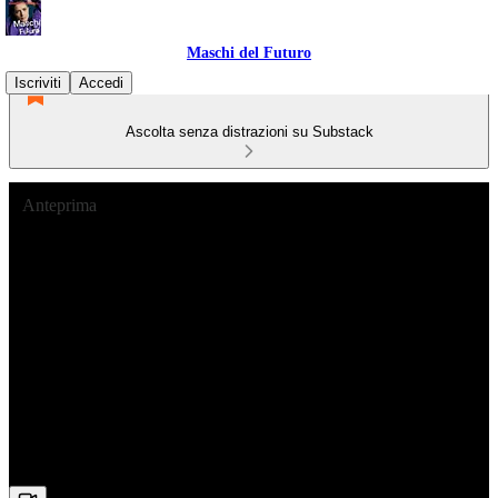
Maschi del Futuro
Iscriviti
Accedi
Ascolta senza distrazioni su Substack
Anteprima