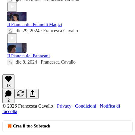
Il Pianeta dei Pennelli Magici
dic 29, 2024
Francesca Cavallo
•
Il Pianeta dei Fantasmi
dic 8, 2024
Francesca Cavallo
•
13
2
© 2026 Francesca Cavallo
·
Privacy
∙
Condizioni
∙
Notifica di
raccolta
Crea il tuo Substack