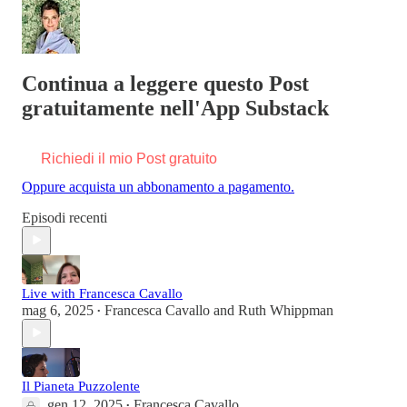
Continua a leggere questo Post
gratuitamente nell'App Substack
Richiedi il mio Post gratuito
Oppure acquista un abbonamento a pagamento.
Episodi recenti
Live with Francesca Cavallo
mag 6, 2025
Francesca Cavallo
and
Ruth Whippman
•
Il Pianeta Puzzolente
gen 12, 2025
Francesca Cavallo
•