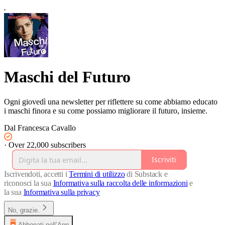
Maschi del Futuro
Ogni giovedì una newsletter per riflettere su come abbiamo educato
i maschi finora e su come possiamo migliorare il futuro, insieme.
Dal Francesca Cavallo
·
Over 22,000 subscribers
Iscriviti
Iscrivendoti, accetti i
Termini di utilizzo
di Substack e
riconosci la sua
Informativa sulla raccolta delle informazioni
e
la sua
Informativa sulla privacy
No, grazie.
Abbonati nell’App