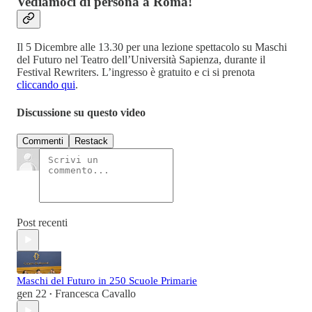
Vediamoci di persona a Roma!
Il 5 Dicembre alle 13.30 per una lezione spettacolo su Maschi
del Futuro nel Teatro dell’Università Sapienza, durante il
Festival Rewriters. L’ingresso è gratuito e ci si prenota
cliccando qui
.
Discussione su questo video
Commenti
Restack
Post recenti
Maschi del Futuro in 250 Scuole Primarie
gen 22
Francesca Cavallo
•