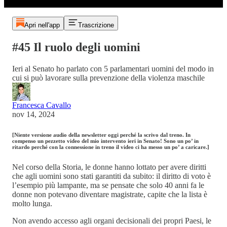
Apri nell'app
Trascrizione
#45 Il ruolo degli uomini
Ieri al Senato ho parlato con 5 parlamentari uomini del modo in
cui si può lavorare sulla prevenzione della violenza maschile
Francesca Cavallo
nov 14, 2024
[Niente versione audio della newsletter oggi perché la scrivo dal treno. In
compenso un pezzetto video del mio intervento ieri in Senato! Sono un po’ in
ritardo perché con la connessione in treno il video ci ha messo un po’ a caricare.]
Nel corso della Storia, le donne hanno lottato per avere diritti
che agli uomini sono stati garantiti da subito: il diritto di voto è
l’esempio più lampante, ma se pensate che solo 40 anni fa le
donne non potevano diventare magistrate, capite che la lista è
molto lunga.
Non avendo accesso agli organi decisionali dei propri Paesi, le