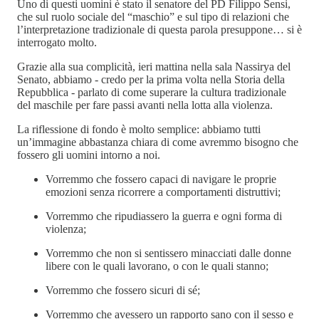
Uno di questi uomini è stato il senatore del PD Filippo Sensi,
che sul ruolo sociale del “maschio” e sul tipo di relazioni che
l’interpretazione tradizionale di questa parola presuppone… si è
interrogato molto.
Grazie alla sua complicità, ieri mattina nella sala Nassirya del
Senato, abbiamo - credo per la prima volta nella Storia della
Repubblica - parlato di come superare la cultura tradizionale
del maschile per fare passi avanti nella lotta alla violenza.
La riflessione di fondo è molto semplice: abbiamo tutti
un’immagine abbastanza chiara di come avremmo bisogno che
fossero gli uomini intorno a noi.
Vorremmo che fossero capaci di navigare le proprie
emozioni senza ricorrere a comportamenti distruttivi;
Vorremmo che ripudiassero la guerra e ogni forma di
violenza;
Vorremmo che non si sentissero minacciati dalle donne
libere con le quali lavorano, o con le quali stanno;
Vorremmo che fossero sicuri di sé;
Vorremmo che avessero un rapporto sano con il sesso e