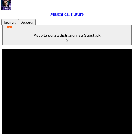
Maschi del Futuro
Iscriviti
Accedi
Ascolta senza distrazioni su Substack