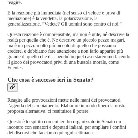
reagire.
E la reazione più immediata (nel senso di veloce e priva di
mediazione) è la vendetta, la polarizzazione, la
generalizzazione. “Vedete? Gli uomini sono contro di noi.”
Questa reazione è comprensibile, ma non è utile, né descrive la
realtà per quella che è. Ne descrive un piccolo pezzo magari,
ma è un pezzo molto più piccolo di quello che possiamo
credere, e dobbiamo fare attenzione a non farlo apparire più
grande di quello che è… perché in quel caso staremmo facendo
il gioco dei provocatori privi di una bussola morale, come
Fuentes.
Che cosa è successo ieri in Senato?
Reagire alle provocazioni mette nelle mani dei provocatori
l’agenda del cambiamento. Elaborare in modo libero la nostra
proposta alternativa, ci restituisce il potere.
Questo è lo spirito con cui ieri ho organizzato in Senato un
incontro con senatori e deputati italiani, per ampliare i confini
dei discorsi che facciamo qui ogni settimana.