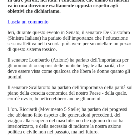
va in una direzione esattamente opposta rispetto agli
obiettivi che dichiariamo.
Lascia un commento
Ieri, durante questo evento in Senato, il senatore De Cristofaro
(Sinistra Italiana) ha parlato dell’importanza che l’educazione
sessuoaffettiva nella scuola può avere per smantellare un pezzo
di questo sistema tossico.
Il senatore Lombardo (Azione) ha parlato dell’importanza per
gli uomini di occuparsi delle politiche legate alla parità, che
deve essere vista come qualcosa che libera le donne quanto gli
uomini.
Il senatore Scalfarotto ha parlato dell’importanza della parità sul
piano della crescita economica del nostro Paese - della quale,
com’è ovvio, beneficerebbero anche gli uomini.
L’on. Ricciardi (Movimento 5 Stelle) ha parlato dei progressi
che abbiamo fatto rispetto alle generazioni precedenti, del
viaggio alla scoperta del maschilismo che ognuno di noi ha
interiorizzato, e della necessità di radicare la nostra azione
politica e civile non nel passato, ma nel futuro.