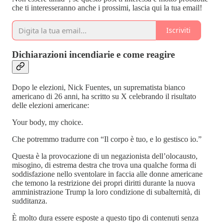
che ti interesseranno anche i prossimi, lascia qui la tua email!
Iscriviti
Dichiarazioni incendiarie e come reagire
Dopo le elezioni, Nick Fuentes, un suprematista bianco
americano di 26 anni, ha scritto su X celebrando il risultato
delle elezioni americane:
Your body, my choice.
Che potremmo tradurre con “Il corpo è tuo, e lo gestisco io.”
Questa è la provocazione di un negazionista dell’olocausto,
misogino, di estrema destra che trova una qualche forma di
soddisfazione nello sventolare in faccia alle donne americane
che temono la restrizione dei propri diritti durante la nuova
amministrazione Trump la loro condizione di subalternità, di
sudditanza.
È molto dura essere esposte a questo tipo di contenuti senza