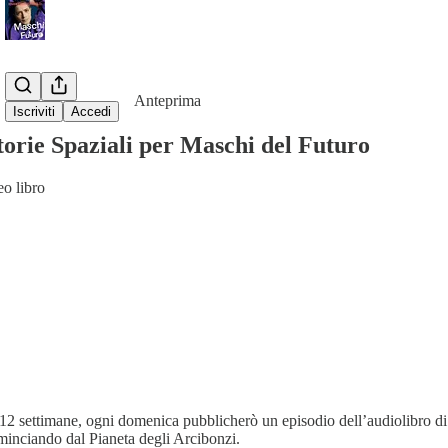
Condividi da0:00
Anteprima
Iscriviti
Accedi
Storie Spaziali per Maschi del Futuro
eo libro
 12 settimane, ogni domenica pubblicherò un episodio dell’audiolibro d
ominciando dal Pianeta degli Arcibonzi.