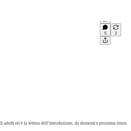
27
5
2
li adulti ed è la lettura dell’introduzione, da domenica prossima inizia