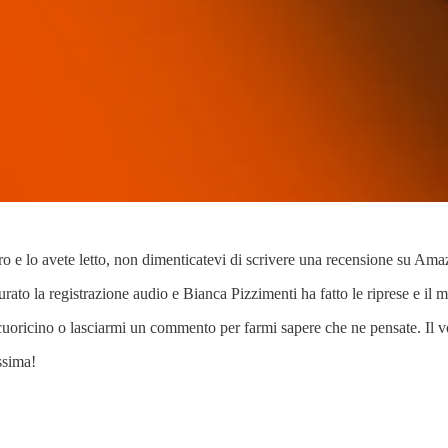
ibro e lo avete letto, non dimenticatevi di scrivere una recensione su A
 la registrazione audio e Bianca Pizzimenti ha fatto le riprese e il m
uoricino o lasciarmi un commento per farmi sapere che ne pensate. Il v
ssima!