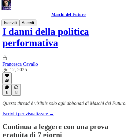
Maschi del Futuro
Iscriviti
Accedi
I danni della politica
performativa
Francesca Cavallo
giu 12, 2025
46
8
8
Questo thread è visibile solo agli abbonati di Maschi del Futuro.
Iscriviti per visualizzare →
Continua a leggere con una prova
gratuita di 7 giorni