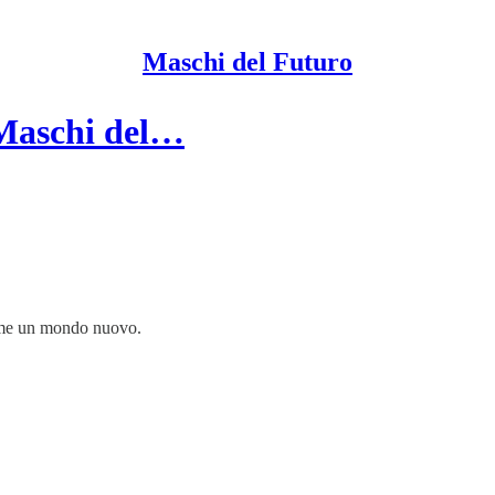
Maschi del Futuro
 Maschi del…
sieme un mondo nuovo.