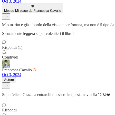
Oct 3, 2024
Messo Mi piace da Francesca Cavallo
Mio marito è già a bordo della visione per fortuna, ma non è il tipo da 
Sicuramente leggerà super volentieri il libro!
Rispondi (1)
Condividi
Francesca Cavallo
Oct 3, 2024
Autore
Sono felice! Grazie a entrambi di essere in questa navicella 🚀🪐❤️
Rispondi