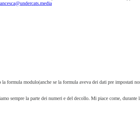
rancesca@undercats.media
 la formula modulo(anche se la formula aveva dei dati pre impostati non 
ciamo sempre la parte dei numeri e del decollo. Mi piace come, durante la