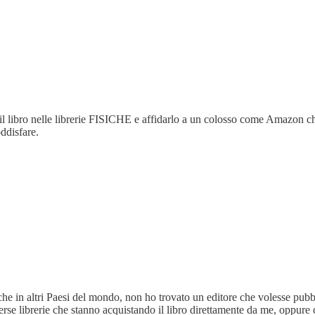
re il libro nelle librerie FISICHE e affidarlo a un colosso come Amazon 
ddisfare.
e in altri Paesi del mondo, non ho trovato un editore che volesse pubbli
rse librerie che stanno acquistando il libro direttamente da me, oppu