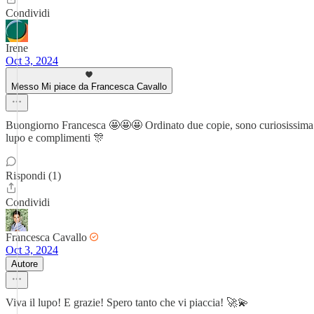
Condividi
Irene
Oct 3, 2024
Messo Mi piace da Francesca Cavallo
Buongiorno Francesca 🤩🤩🤩 Ordinato due copie, sono curiosissima di 
lupo e complimenti 🎊
Rispondi (1)
Condividi
Francesca Cavallo
Oct 3, 2024
Autore
Viva il lupo! E grazie! Spero tanto che vi piaccia! 🚀💫