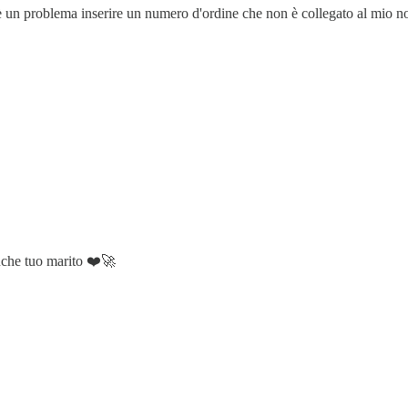
 è un problema inserire un numero d'ordine che non è collegato al mio 
anche tuo marito ❤️🚀