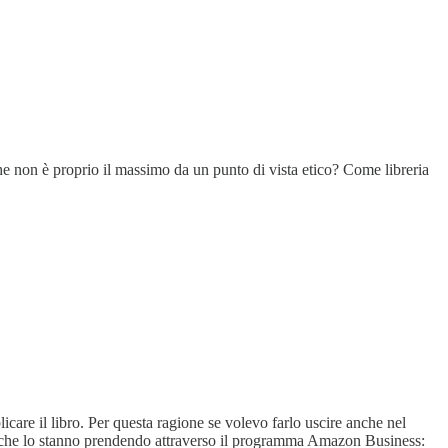
che non è proprio il massimo da un punto di vista etico? Come libreria
care il libro. Per questa ragione se volevo farlo uscire anche nel
re che lo stanno prendendo attraverso il programma Amazon Business: