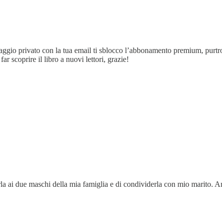
essaggio privato con la tua email ti sblocco l’abbonamento premium, purt
r scoprire il libro a nuovi lettori, grazie!
rla ai due maschi della mia famiglia e di condividerla con mio marito. 