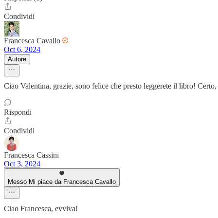
Condividi
Francesca Cavallo
Oct 6, 2024
Autore
Ciao Valentina, grazie, sono felice che presto leggerete il libro! Certo,
Rispondi
Condividi
Francesca Cassini
Oct 3, 2024
Messo Mi piace da Francesca Cavallo
Ciao Francesca, evviva!