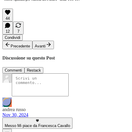
44
12
7
Condividi
Precedente
Avanti
Discussione su questo Post
Commenti
Restack
andrea russo
Nov 30, 2024
Messo Mi piace da Francesca Cavallo