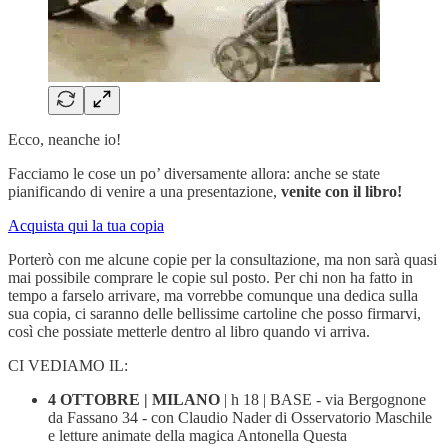
Ecco, neanche io!
Facciamo le cose un po’ diversamente allora: anche se state
pianificando di venire a una presentazione,
venite con il libro!
Acquista qui la tua copia
Porterò con me alcune copie per la consultazione, ma non sarà quasi
mai possibile comprare le copie sul posto. Per chi non ha fatto in
tempo a farselo arrivare, ma vorrebbe comunque una dedica sulla
sua copia, ci saranno delle bellissime cartoline che posso firmarvi,
così che possiate metterle dentro al libro quando vi arriva.
CI VEDIAMO IL:
4 OTTOBRE | MILANO
| h 18 | BASE - via Bergognone
da Fassano 34 - con Claudio Nader di Osservatorio Maschile
e letture animate della magica Antonella Questa