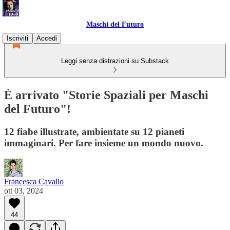
Maschi del Futuro
Iscriviti
Accedi
Leggi senza distrazioni su Substack
È arrivato "Storie Spaziali per Maschi
del Futuro"!
12 fiabe illustrate, ambientate su 12 pianeti
immaginari. Per fare insieme un mondo nuovo.
Francesca Cavallo
ott 03, 2024
44