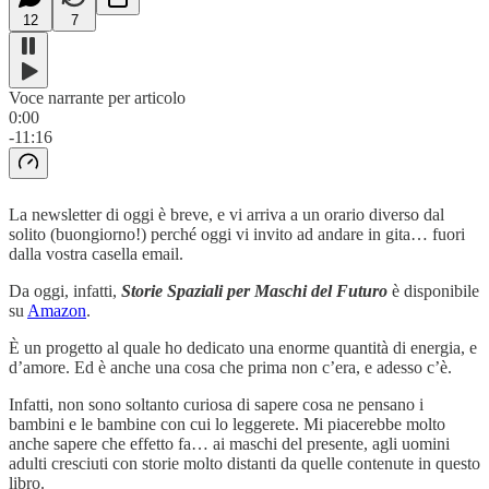
12
7
Voce narrante per articolo
0:00
-11:16
La newsletter di oggi è breve, e vi arriva a un orario diverso dal
solito (buongiorno!) perché oggi vi invito ad andare in gita… fuori
dalla vostra casella email.
Da oggi, infatti,
Storie Spaziali per Maschi del Futuro
è disponibile
su
Amazon
.
È un progetto al quale ho dedicato una enorme quantità di energia, e
d’amore. Ed è anche una cosa che prima non c’era, e adesso c’è.
Infatti, non sono soltanto curiosa di sapere cosa ne pensano i
bambini e le bambine con cui lo leggerete. Mi piacerebbe molto
anche sapere che effetto fa… ai maschi del presente, agli uomini
adulti cresciuti con storie molto distanti da quelle contenute in questo
libro.