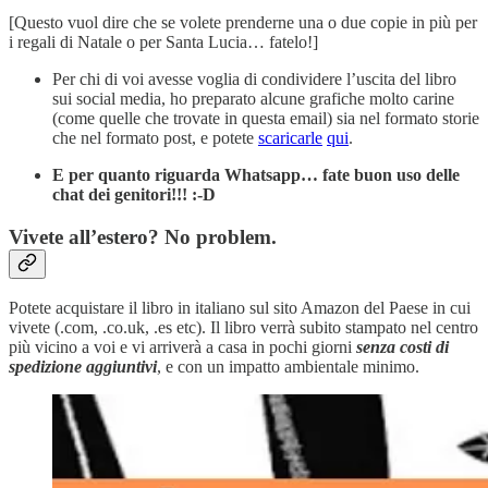
[Questo vuol dire che se volete prenderne una o due copie in più per
i regali di Natale o per Santa Lucia… fatelo!]
Per chi di voi avesse voglia di condividere l’uscita del libro
sui social media, ho preparato alcune grafiche molto carine
(come quelle che trovate in questa email) sia nel formato storie
che nel formato post, e potete
scaricarle
qui
.
E per quanto riguarda Whatsapp… fate buon uso delle
chat dei genitori!!! :-D
Vivete all’estero? No problem.
Potete acquistare il libro in italiano sul sito Amazon del Paese in cui
vivete (.com, .co.uk, .es etc). Il libro verrà subito stampato nel centro
più vicino a voi e vi arriverà a casa in pochi giorni
senza costi di
spedizione aggiuntivi
, e con un impatto ambientale minimo.