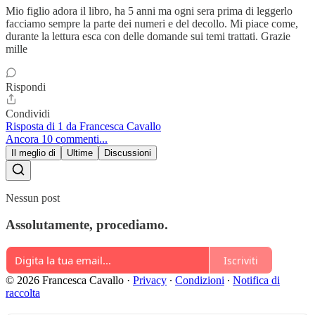
Mio figlio adora il libro, ha 5 anni ma ogni sera prima di leggerlo
facciamo sempre la parte dei numeri e del decollo. Mi piace come,
durante la lettura esca con delle domande sui temi trattati. Grazie
mille
Rispondi
Condividi
Risposta di 1 da Francesca Cavallo
Ancora 10 commenti...
Il meglio di
Ultime
Discussioni
Nessun post
Assolutamente, procediamo.
Iscriviti
© 2026 Francesca Cavallo
·
Privacy
∙
Condizioni
∙
Notifica di
raccolta