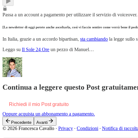
Passa a un account a pagamento per utilizzare il servizio di voiceover.
[La newsletter di oggi potete anche ascoltarla, così vi faccio sentire come verrà bene il 
In Italia, grazie a un accordo bipartisan,
sta cambiando
la legge sullo 
Leggo su
Il Sole 24 Ore
un pezzo di Manuel…
Continua a leggere questo Post gratuitamen
Richiedi il mio Post gratuito
Oppure acquista un abbonamento a pagamento.
Precedente
Avanti
© 2026 Francesca Cavallo
·
Privacy
∙
Condizioni
∙
Notifica di raccolt