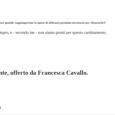
podcast quando raggiungeremo la quota di abbonati premium necessaria per rilanciarlo!]
stupro, e - secondo me - non siamo pronti per questo cambiamento.
te, offerto da Francesca Cavallo.
a