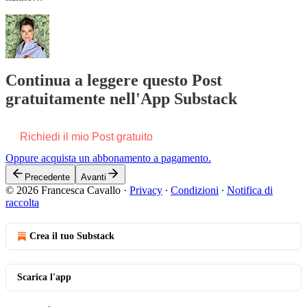
Continua a leggere questo Post
gratuitamente nell'App Substack
Richiedi il mio Post gratuito
Oppure acquista un abbonamento a pagamento.
Precedente
Avanti
© 2026 Francesca Cavallo
·
Privacy
∙
Condizioni
∙
Notifica di
raccolta
Crea il tuo Substack
Scarica l'app