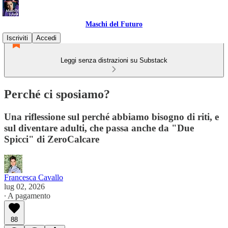
Maschi del Futuro
Iscriviti
Accedi
Leggi senza distrazioni su Substack
Perché ci sposiamo?
Una riflessione sul perché abbiamo bisogno di riti, e
sul diventare adulti, che passa anche da "Due
Spicci" di ZeroCalcare
Francesca Cavallo
lug 02, 2026
∙ A pagamento
88