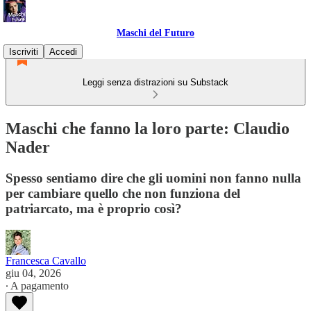
Maschi del Futuro
Iscriviti
Accedi
Leggi senza distrazioni su Substack
Maschi che fanno la loro parte: Claudio
Nader
Spesso sentiamo dire che gli uomini non fanno nulla
per cambiare quello che non funziona del
patriarcato, ma è proprio così?
Francesca Cavallo
giu 04, 2026
∙ A pagamento