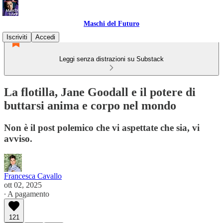
Maschi del Futuro
Iscriviti
Accedi
Leggi senza distrazioni su Substack
La flotilla, Jane Goodall e il potere di
buttarsi anima e corpo nel mondo
Non è il post polemico che vi aspettate che sia, vi
avviso.
Francesca Cavallo
ott 02, 2025
∙ A pagamento
121