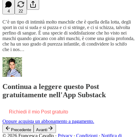
4
22
C’è un tipo di intimità molto maschile che è quella della lotta, degli
sport in cui si suda e si puzza e ci si stringe, e ci si schizza, talvolta
perfino di sangue. È una specie di soddisfazione che ho visto nei
maschi quando giocano con altri maschi, è come una gioia profonda,
che ha un suo grado di purezza infantile, di condividere lo schifo
che i nos…
Continua a leggere questo Post
gratuitamente nell'App Substack
Richiedi il mio Post gratuito
Oppure acquista un abbonamento a pagamento.
Precedente
Avanti
© 2026 Francesca Cavallo
·
Privacy
∙
Condizioni
∙
Notifica di