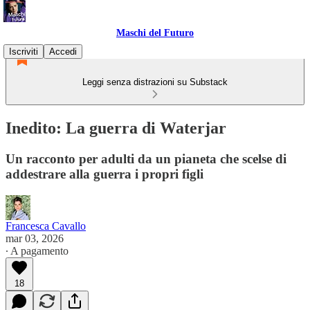
Maschi del Futuro
Iscriviti
Accedi
Leggi senza distrazioni su Substack
Inedito: La guerra di Waterjar
Un racconto per adulti da un pianeta che scelse di
addestrare alla guerra i propri figli
Francesca Cavallo
mar 03, 2026
∙ A pagamento
18