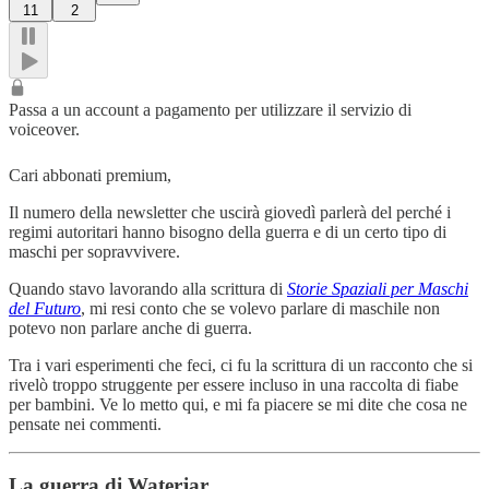
11
2
Passa a un account a pagamento per utilizzare il servizio di
voiceover.
Cari abbonati premium,
Il numero della newsletter che uscirà giovedì parlerà del perché i
regimi autoritari hanno bisogno della guerra e di un certo tipo di
maschi per sopravvivere.
Quando stavo lavorando alla scrittura di
Storie Spaziali per Maschi
del Futuro
, mi resi conto che se volevo parlare di maschile non
potevo non parlare anche di guerra.
Tra i vari esperimenti che feci, ci fu la scrittura di un racconto che si
rivelò troppo struggente per essere incluso in una raccolta di fiabe
per bambini. Ve lo metto qui, e mi fa piacere se mi dite che cosa ne
pensate nei commenti.
La guerra di Waterjar