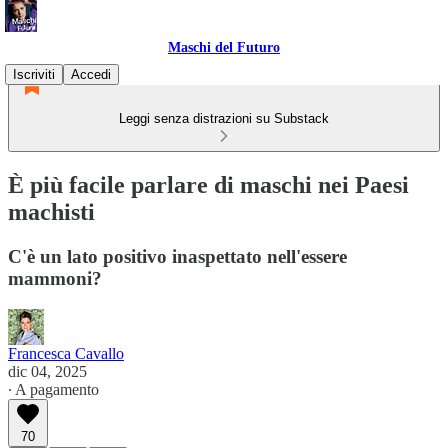
Maschi del Futuro
Iscriviti
Accedi
Leggi senza distrazioni su Substack
È più facile parlare di maschi nei Paesi
machisti
C'è un lato positivo inaspettato nell'essere
mammoni?
Francesca Cavallo
dic 04, 2025
∙ A pagamento
70