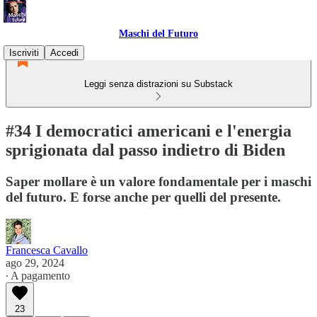
Maschi del Futuro
Iscriviti
Accedi
Leggi senza distrazioni su Substack
#34 I democratici americani e l'energia
sprigionata dal passo indietro di Biden
Saper mollare è un valore fondamentale per i maschi
del futuro. E forse anche per quelli del presente.
Francesca Cavallo
ago 29, 2024
∙ A pagamento
23