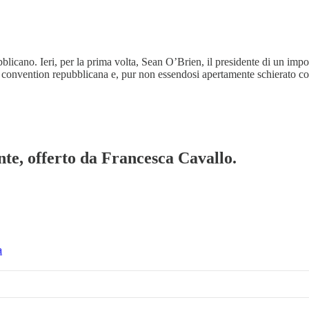
bblicano. Ieri, per la prima volta, Sean O’Brien, il presidente di un im
alla convention repubblicana e, pur non essendosi apertamente schierato 
te, offerto da Francesca Cavallo.
a