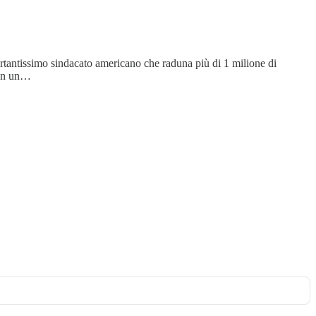
portantissimo sindacato americano che raduna più di 1 milione di
con un…