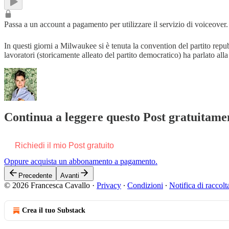
Passa a un account a pagamento per utilizzare il servizio di voiceover.
In questi giorni a Milwaukee si è tenuta la convention del partito repu
lavoratori (storicamente alleato del partito democratico) ha parlato 
Continua a leggere questo Post gratuitamen
Richiedi il mio Post gratuito
Oppure acquista un abbonamento a pagamento.
Precedente
Avanti
© 2026 Francesca Cavallo
·
Privacy
∙
Condizioni
∙
Notifica di raccolt
Crea il tuo Substack