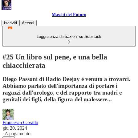
Maschi del Futuro
Iscriviti
Accedi
Leggi senza distrazioni su Substack
#25 Un libro sul pene, e una bella
chiacchierata
Diego Passoni di Radio Deejay è venuto a trovarci.
Abbiamo parlato dell'importanza di portare i
ragazzi dall'urologo, e del rapporto tra madri e
genitali dei figli, della figura del malessere...
Francesca Cavallo
giu 20, 2024
∙ A pagamento