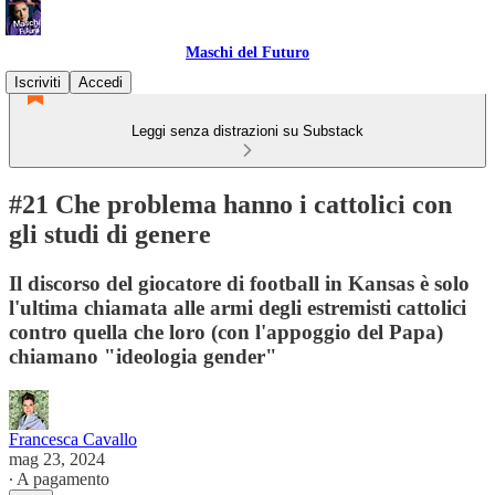
Maschi del Futuro
Iscriviti
Accedi
Leggi senza distrazioni su Substack
#21 Che problema hanno i cattolici con
gli studi di genere
Il discorso del giocatore di football in Kansas è solo
l'ultima chiamata alle armi degli estremisti cattolici
contro quella che loro (con l'appoggio del Papa)
chiamano "ideologia gender"
Francesca Cavallo
mag 23, 2024
∙ A pagamento