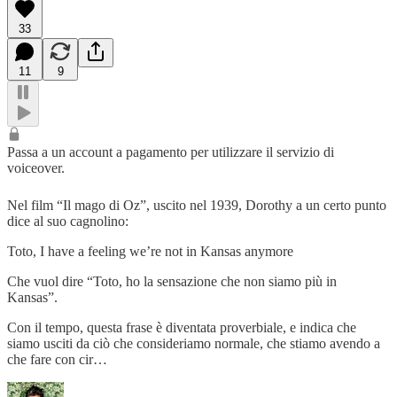
33
11
9
Passa a un account a pagamento per utilizzare il servizio di
voiceover.
Nel film “Il mago di Oz”, uscito nel 1939, Dorothy a un certo punto
dice al suo cagnolino:
Toto, I have a feeling we’re not in Kansas anymore
Che vuol dire “Toto, ho la sensazione che non siamo più in
Kansas”.
Con il tempo, questa frase è diventata proverbiale, e indica che
siamo usciti da ciò che consideriamo normale, che stiamo avendo a
che fare con cir…