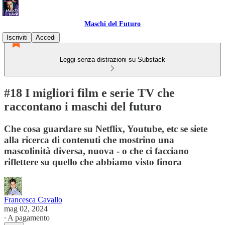
Maschi del Futuro
Iscriviti
Accedi
Leggi senza distrazioni su Substack
#18 I migliori film e serie TV che
raccontano i maschi del futuro
Che cosa guardare su Netflix, Youtube, etc se siete
alla ricerca di contenuti che mostrino una
mascolinità diversa, nuova - o che ci facciano
riflettere su quello che abbiamo visto finora
Francesca Cavallo
mag 02, 2024
∙ A pagamento