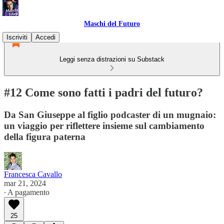
Maschi del Futuro
Iscriviti
Accedi
Leggi senza distrazioni su Substack
#12 Come sono fatti i padri del futuro?
Da San Giuseppe al figlio podcaster di un mugnaio:
un viaggio per riflettere insieme sul cambiamento
della figura paterna
Francesca Cavallo
mar 21, 2024
∙ A pagamento
25