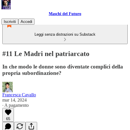
Maschi del Futuro
Iscriviti
Accedi
Leggi senza distrazioni su Substack
#11 Le Madri nel patriarcato
In che modo le donne sono diventate complici della
propria subordinazione?
Francesca Cavallo
mar 14, 2024
∙ A pagamento
65