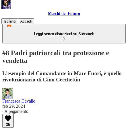
Maschi del Futuro
Iscriviti
Accedi
Leggi senza distrazioni su Substack
#8 Padri patriarcali tra protezione e
vendetta
L'esempio del Comandante in Mare Fuori, e quello
rivoluzionario di Gino Cecchettin
Francesca Cavallo
feb 29, 2024
∙ A pagamento
35