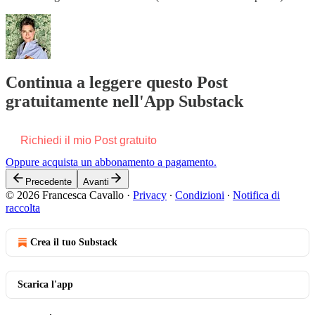
Continua a leggere questo Post
gratuitamente nell'App Substack
Richiedi il mio Post gratuito
Oppure acquista un abbonamento a pagamento.
Precedente
Avanti
© 2026 Francesca Cavallo
·
Privacy
∙
Condizioni
∙
Notifica di
raccolta
Crea il tuo Substack
Scarica l'app